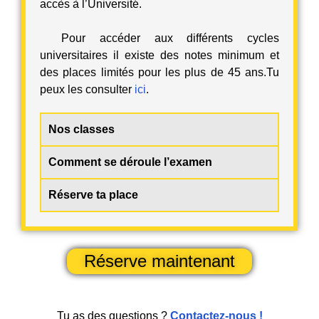
accès à l’Université.
Pour accéder aux différents cycles
universitaires il existe des
notes minimum
et
des places
limités
pour les plus de 45 ans.Tu
peux les consulter
ici
.
Nos classes
Comment se déroule l’examen
Réserve ta place
Réserve maintenant
Tu as des questions ?
Contactez-nous !