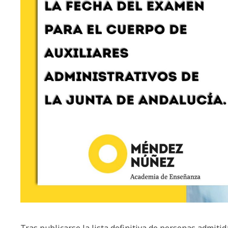
Tras publicarse la lista definitiva de personas admitid