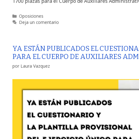
1700 plazas para el Cuerpo de Auxiliares Administrati
Oposiciones
Deja un comentario
YA ESTÁN PUBLICADOS EL CUESTIONAR
PARA EL CUERPO DE AUXILIARES ADM
por
Laura Vazquez