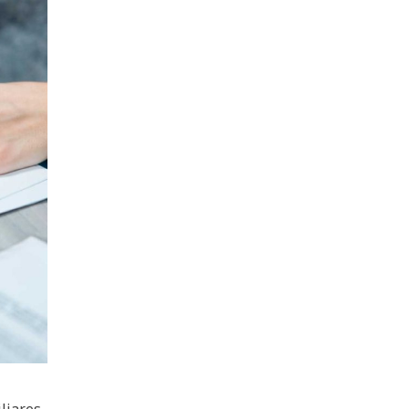
iliares