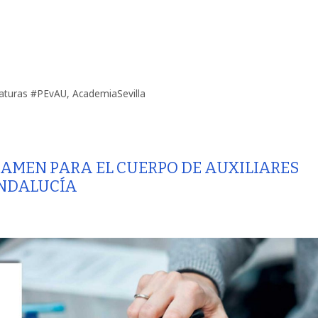
naturas #PEvAU
,
AcademiaSevilla
XAMEN PARA EL CUERPO DE AUXILIARES
ANDALUCÍA