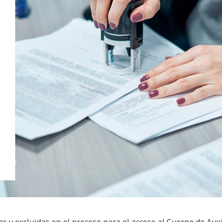
as y excluidas en el proceso para el acceso al Cuerpo de Aux