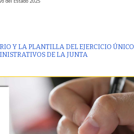
vo del Estado 2025
IO Y LA PLANTILLA DEL EJERCICIO ÚNICO
INISTRATIVOS DE LA JUNTA