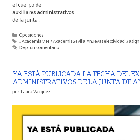
el cuerpo de
auxiliares administrativos
de la junta .
Oposiciones
#AcademiaMN #AcademiaSevilla #nuevaselectividad #asig
Deja un comentario
YA ESTÁ PUBLICADA LA FECHA DEL E
ADMINISTRATIVOS DE LA JUNTA DE 
por
Laura Vazquez