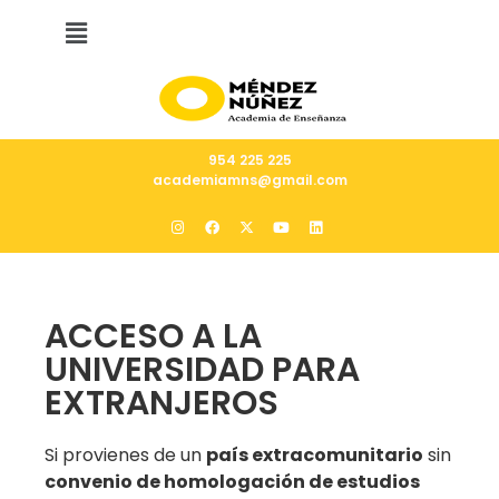
954 225 225
academiamns@gmail.com
ACCESO A LA
UNIVERSIDAD PARA
EXTRANJEROS
Si provienes de un
país extracomunitario
sin
convenio de homologación de estudios