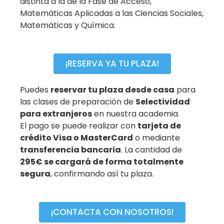
distinta a la de la Fase de Acceso,
Matemáticas Aplicadas a las Ciencias Sociales,
Matemáticas y Química.
¡RESERVA YA TU PLAZA!
Puedes
reservar tu plaza desde casa
para
las clases de preparación de
Selectividad
para extranjeros
en nuestra academia.
El pago se puede realizar con
tarjeta de
crédito Visa o MasterCard
o mediante
transferencia bancaria
. La cantidad de
295€ se cargará de forma totalmente
segura
, confirmando así tu plaza.
¡CONTACTA CON NOSOTROS!