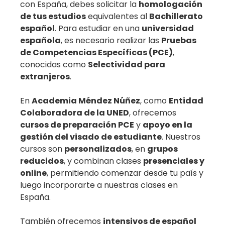
con España, debes solicitar la
homologación
de tus estudios
equivalentes al
Bachillerato
español
. Para estudiar en una
universidad
española
, es necesario realizar las
Pruebas
de Competencias Específicas (PCE)
,
conocidas como
Selectividad para
extranjeros
.
En
Academia Méndez Núñez
, como
Entidad
Colaboradora de la UNED
, ofrecemos
cursos de preparación PCE
y
apoyo en la
gestión del visado de estudiante
. Nuestros
cursos son
personalizados
, en
grupos
reducidos
, y combinan clases
presenciales y
online
, permitiendo comenzar desde tu país y
luego incorporarte a nuestras clases en
España.
También ofrecemos
intensivos de español