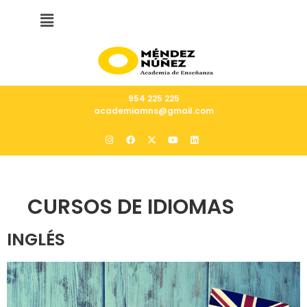
954 225 225
academiamns@gmail.com
CURSOS DE IDIOMAS
INGLÉS