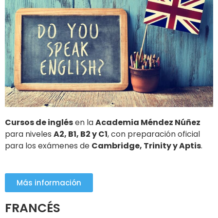
Cursos de inglés
en la
Academia Méndez Núñez
para niveles
A2, B1, B2 y C1
, con preparación oficial
para los exámenes de
Cambridge, Trinity y Aptis
.
Más información
FRANCÉS