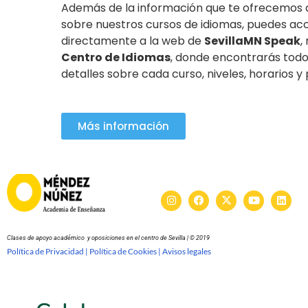
Además de la información que te ofrecemos 
sobre nuestros cursos de idiomas, puedes ac
directamente a la web de
SevillaMN Speak
,
Centro de Idiomas
, donde encontrarás todo
detalles sobre cada curso, niveles, horarios y
Más información
Clases de apoyo académico y oposiciones en el centro de Sevilla | © 2019
Política de Privacidad |
Política de Cookies |
Avisos legales