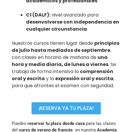
académicos y profesionales
.
C1 (DALF):
nivel avanzado para
desenvolverse con independencia en
cualquier circunstancia
.
Nuestros cursos tienen lugar desde
principios
de julio hasta mediados de septiembre
,
con clases en horario de mañana de
una
hora y media diaria, de lunes a viernes
. Se
trabaja de forma intensiva la
comprensión
oral y escrita
y la
expresión oral y escrita
,
para que afrontes el examen con seguridad.
¡RESERVA YA TU PLAZA!
Puedes
reservar tu plaza desde casa
para las clases
del
curso de verano de francés
en nuestra
Academia