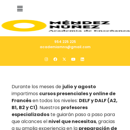
954 225 225
academiamns@gmail.com
Durante los meses de
julio y agosto
impartimos
cursos presenciales y online de
Francés
en todos los niveles:
DELF y DALF (A2,
B1, B2 y C1)
. Nuestros
profesores
especializados
te guiarán paso a paso para
que alcances el
nivel que necesitas
, gracias
a su amplia experiencia en la
preparación de