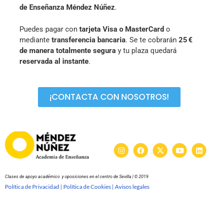
de Enseñanza Méndez Núñez
.
Puedes pagar con
tarjeta Visa o MasterCard
o
mediante
transferencia bancaria
. Se te cobrarán
25 €
de manera totalmente segura
y tu plaza quedará
reservada al instante
.
¡CONTACTA CON NOSOTROS!
Clases de apoyo académico y oposiciones en el centro de Sevilla | © 2019
Política de Privacidad |
Política de Cookies |
Avisos legales