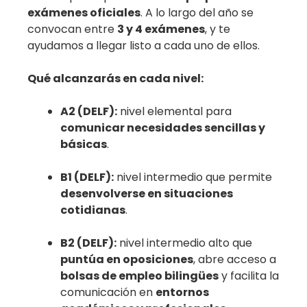
exámenes oficiales
. A lo largo del año se
convocan entre
3 y 4 exámenes
, y te
ayudamos a llegar listo a cada uno de ellos.
Qué alcanzarás en cada nivel:
A2 (DELF):
nivel elemental para
comunicar necesidades sencillas y
básicas
.
B1 (DELF):
nivel intermedio que permite
desenvolverse en situaciones
cotidianas
.
B2 (DELF):
nivel intermedio alto que
puntúa en oposiciones
, abre acceso a
bolsas de empleo bilingües
y facilita la
comunicación en
entornos