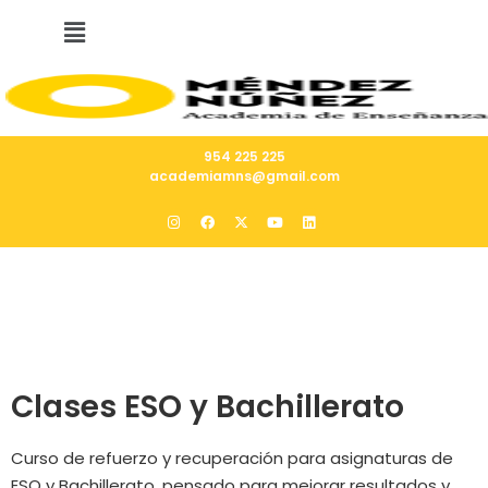
954 225 225
academiamns@gmail.com
Clases ESO y Bachillerato
Curso de refuerzo y recuperación para asignaturas de
ESO y Bachillerato, pensado para mejorar resultados y