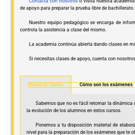
Contacta con nosotros
o visita nuestra academia 
de apoyo para preparar la prueba libre de bachillerato.
Nuestro equipo pedagógico se encarga de informa
controla la asistencia a clase del mismo.
La academia continúa abierta dando clases en mo
Si necesitas clases de apoyo, cuenta con nosotro
Nuestras Clases
Cómo son los exámenes
Sabemos que no es fácil retomar la dinámica d
la evolución de los alumnos en estos cursos.
Ponemos a tu disposición material de elabora
nivel para la preparación de los exámenes que te ot