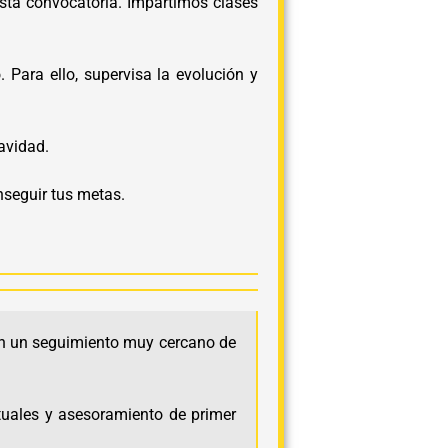
esta convocatoria. Impartimos clases
Para ello, supervisa la evolución y
avidad.
nseguir tus metas.
cen un seguimiento muy cercano de
uales y asesoramiento de primer