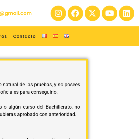
@gmail.com
ros
Contacto
 natural de las pruebas, y no posees
oficiales para conseguirlo.
o algún curso del Bachillerato, no
hubieras aprobado con anterioridad.