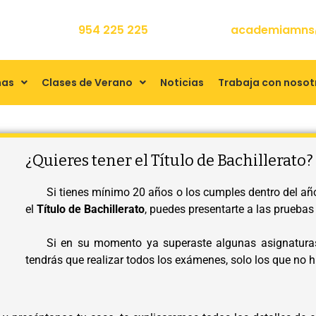
954 225 225
academiamns
mas
Clases de Verano
Noticias
Trabaja con nosot
¿Quieres tener el Título de Bachillerato?
Si tienes mínimo 20 años o los cumples dentro del año
el
Título de Bachillerato
, puedes presentarte a las pruebas 
Si en su momento ya superaste algunas asignaturas 
tendrás que realizar todos los exámenes, solo los que no 