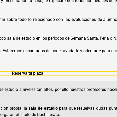
y preséntanos tu caso, te explicaremos todos los detalles de 
r sobre todo lo relacionado con las evaluaciones de alumno. 
do sala de estudio en los períodos de Semana Santa, Feria o N
s. Estaremos encantados de poder ayudarte y orientarte para co
Reserva tu plaza
e estudio a niveles tan altos, por ello nuestros profesores ha
ción propia, la
sala de estudio
para que resuelvas dudas punt
orgarán el Título de Bachillerato.